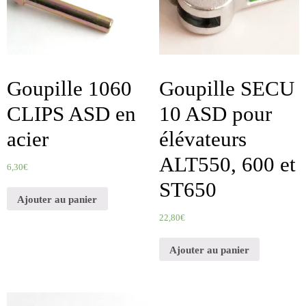
Goupille 1060
Goupille SECU
CLIPS ASD en
10 ASD pour
acier
élévateurs
ALT550, 600 et
6,30
€
ST650
Ajouter au panier
22,80
€
Ajouter au panier