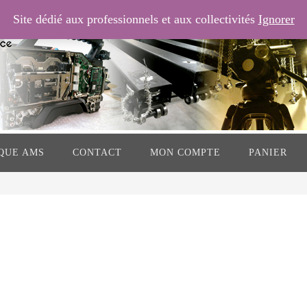
Site dédié aux professionnels et aux collectivités
Ignorer
QUE AMS
CONTACT
MON COMPTE
PANIER