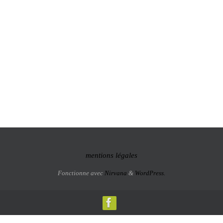
mentions légales
Fonctionne avec
Nirvana
&
WordPress.