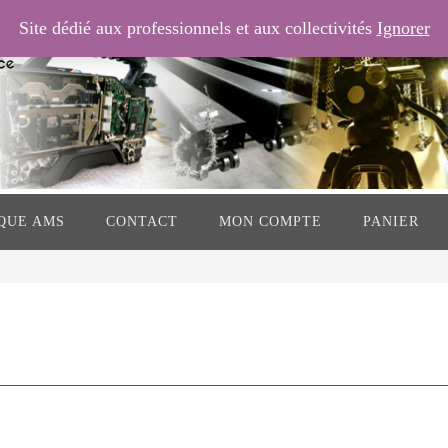
Site dédié aux professionnels et aux collectivités
Ignorer
QUE AMS
CONTACT
MON COMPTE
PANIER