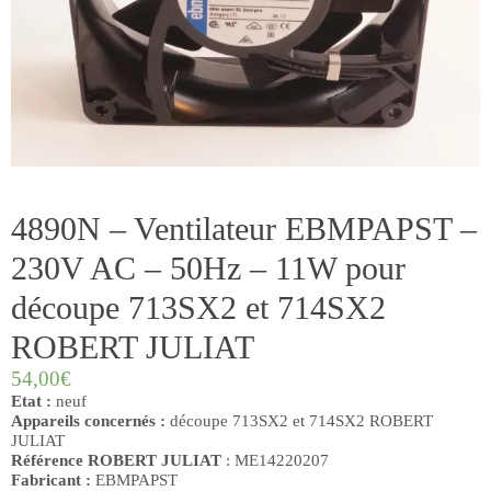
4890N – Ventilateur EBMPAPST –
230V AC – 50Hz – 11W pour
découpe 713SX2 et 714SX2
ROBERT JULIAT
54,00
€
Etat :
neuf
Appareils concernés :
découpe 713SX2 et 714SX2 ROBERT
JULIAT
Référence ROBERT JULIAT
: ME14220207
Fabricant :
EBMPAPST