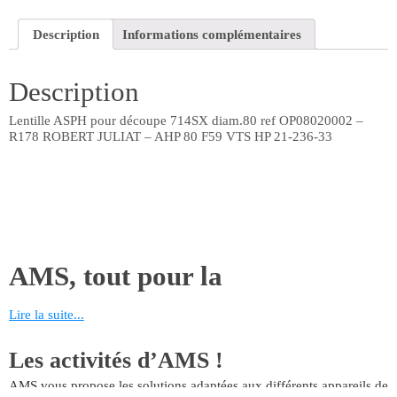
714SX
diam.80
Description
Informations complémentaires
ref
OP08020002
-
Description
R178
ROBERT
JULIAT
Lentille ASPH pour découpe 714SX diam.80 ref OP08020002 –
-
R178 ROBERT JULIAT – AHP 80 F59 VTS HP 21-236-33
AHP
80
F59
VTS
HP
21-
236-
33
AMS, tout pour la
maintenance!
Lire la suite...
AMS vous propose de nombreuses références liées aux métiers du
Les activités d’AMS !
théâtre, du spectacle et de l’événementiel. Retrouvez toutes les
pièces détachées nécessaires à l’entretien de vos appareils dans les
AMS vous propose les solutions adaptées aux différents appareils de
domaines de l’audio, de la vidéo, du levage et de l’éclairage.