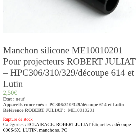
Manchon silicone ME10010201
Pour projecteurs ROBERT JULIAT
– HPC306/310/329/découpe 614 et
Lutin
2,50
€
Etat :
neuf
Appareils concernés : PC306/310/329/découpe 614 et Lutin
Référence ROBERT JULIAT :
ME10010201
Rupture de stock
Catégories :
ECLAIRAGE
,
ROBERT JULIAT
Étiquettes :
découpe
600S/SX
,
LUTIN
,
manchons
,
PC