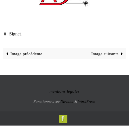
Signet
.
Image précédente
Image suivante
mentions légales
Fonctionne avec
Nirvana
&
WordPress.