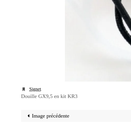
Signet
.
Douille GX9,5 en kit KR3
Image précédente