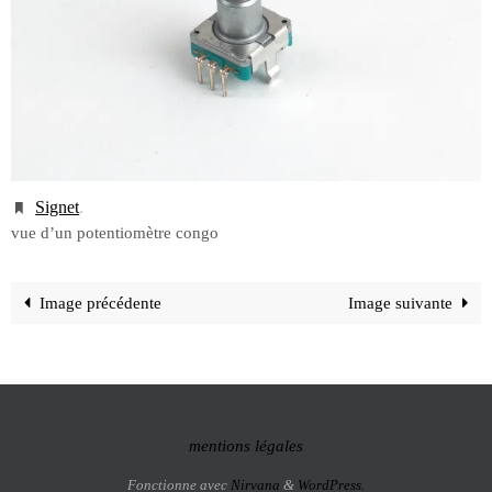
Signet
.
vue d’un potentiomètre congo
Image précédente
Image suivante
mentions légales
Fonctionne avec
Nirvana
&
WordPress.