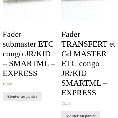
Fader
Fader
submaster ETC
TRANSFERT et
congo JR/KID
Gd MASTER
– SMARTML –
ETC congo
EXPRESS
JR/KID –
SMARTML –
10,50
€
EXPRESS
Ajouter au panier
15,50
€
Ajouter au panier