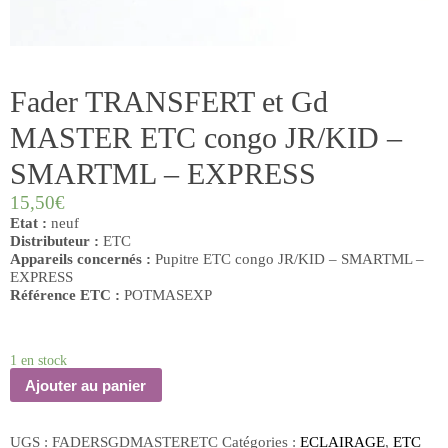
Fader TRANSFERT et Gd
MASTER ETC congo JR/KID –
SMARTML – EXPRESS
15,50
€
Etat :
neuf
Distributeur :
ETC
Appareils concernés :
Pupitre ETC congo JR/KID – SMARTML –
EXPRESS
Référence ETC :
POTMASEXP
1 en stock
Ajouter au panier
UGS :
FADERSGDMASTERETC
Catégories :
ECLAIRAGE
,
ETC