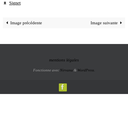
Signet
.
Image précédente
Image suivante
mentions légales
Fonctionne avec
Nirvana
&
WordPress.